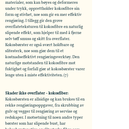
materialer, som kan bøyes og deformeres 
under trykk, opprettholder kokosfibre sin 
form og stivhet, noe som gir en mer effektiv 
rengjøring. I tillegg gir den grove 
overflateteksturen til kokosfibre en naturlig 
slipende effekt, som hjelper til med å fjerne 
selv tøff smuss og skitt fra overflater. 
Kokosbørster er også svært holdbare og 
slitesterk, noe som gjør dem til et 
kostnadseffektivt rengjøringsverktøy. Den 
naturlige motstanden til kokosfibre mot 
fuktighet og forfall gjør at kokosbørster varer 
lenge uten å miste effektiviteten. (7)
Skader ikke overflater - kokosfiber:
Kokosbørsten er allsidige og kan brukes til en 
rekke rengjøringsoppgaver, fra skrubbing av 
gulv og vegger til rengjøring av servise og 
redskaper. I motsetning til noen andre typer 
børster som har slipende bust, har 