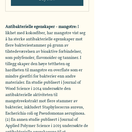
Antibakterielle egenskaper - mangotre: 
I 
likhet med kokosfiber, har mangotre vist seg 
å ha sterke antibakterielle egenskaper mot 
flere bakteriestammer på grunn av 
tilstedeværelsen av bioaktive forbindelser, 
som polyfenoler, flavonoider og tanniner. I 
tillegg skaper den høye tettheten og 
hardheten til mangotre en overflate som er 
mindre gjestfri for bakterier enn andre 
materialer. En studie publisert i Journal of 
Wood Science i 2014 undersøkte den 
antibakterielle aktiviteten til 
mangotreekstrakt mot flere stammer av 
bakterier, inkludert Staphylococcus aureus, 
Escherichia coli og Pseudomonas aeruginosa. 
(2) En annen studie publisert i Journal of 
Applied Polymer Science i 2015 undersøkte de 