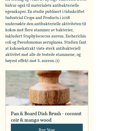
bidrar også til materialets antibakterielle 
egenskaper. En studie publisert i tidsskriftet 
Industrial Crops and Products i 2018 
undersøkte den antibakterielle aktiviteten til 
kokos mot flere stammer av bakterier, 
inkludert Staphylococcus aureus, Escherichia 
coli og Pseudomonas aeruginosa. Studien fant 
at kokosekstrakt viste sterk antibakteriell 
aktivitet mot alle de testede stammene, og 
høyest effekt mot S. aureus. (1) 
Pan & Board Dish Brush - coconut 
coir & mango wood
Buy Now