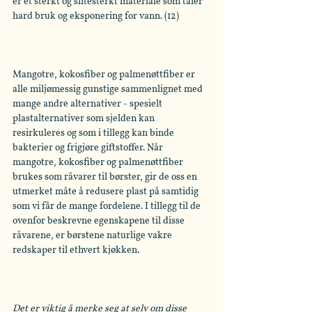
er et sterkt og slitesterkt materiale som tåler 
hard bruk og eksponering for vann. (12)
Mangotre, kokosfiber og palmenøttfiber er 
alle miljømessig gunstige sammenlignet med 
mange andre alternativer - spesielt 
plastalternativer som sjelden kan 
resirkuleres og som i tillegg kan binde 
bakterier og frigjøre giftstoffer. Når 
mangotre, kokosfiber og palmenøttfiber 
brukes som råvarer til børster, gir de oss en 
utmerket måte å redusere plast på samtidig 
som vi får de mange fordelene. I tillegg til de 
ovenfor beskrevne egenskapene til disse 
råvarene, er børstene naturlige vakre 
redskaper til ethvert kjøkken.
Det er viktig å merke seg at selv om disse 