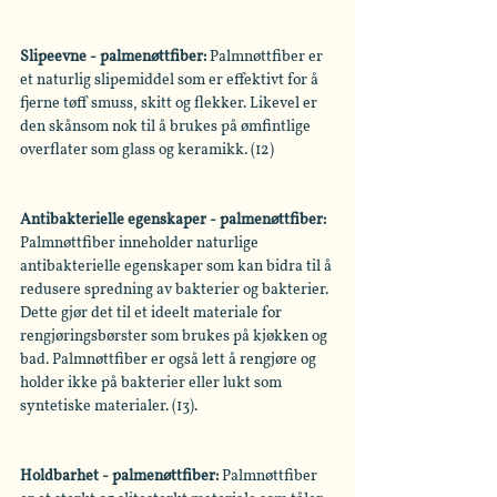
Slipeevne - palmenøttfiber:
 Palmnøttfiber er 
et naturlig slipemiddel som er effektivt for å 
fjerne tøff smuss, skitt og flekker. Likevel er 
den skånsom nok til å brukes på ømfintlige 
overflater som glass og keramikk. (12)
Antibakterielle egenskaper - palmenøttfiber: 
Palmnøttfiber inneholder naturlige 
antibakterielle egenskaper som kan bidra til å 
redusere spredning av bakterier og bakterier. 
Dette gjør det til et ideelt materiale for 
rengjøringsbørster som brukes på kjøkken og 
bad. Palmnøttfiber er også lett å rengjøre og 
holder ikke på bakterier eller lukt som 
syntetiske materialer. (13).
Holdbarhet - palmenøttfiber: 
Palmnøttfiber 