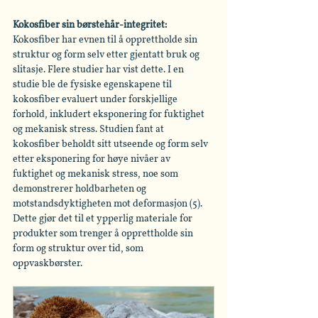
Kokosfiber sin børstehår-integritet: 
Kokosfiber har evnen til å opprettholde sin 
struktur og form selv etter gjentatt bruk og 
slitasje. Flere studier har vist dette. I en 
studie ble de fysiske egenskapene til 
kokosfiber evaluert under forskjellige 
forhold, inkludert eksponering for fuktighet 
og mekanisk stress. Studien fant at 
kokosfiber beholdt sitt utseende og form selv 
etter eksponering for høye nivåer av 
fuktighet og mekanisk stress, noe som 
demonstrerer holdbarheten og 
motstandsdyktigheten mot deformasjon (5). 
Dette gjør det til et ypperlig materiale for 
produkter som trenger å opprettholde sin 
form og struktur over tid, som 
oppvaskbørster.