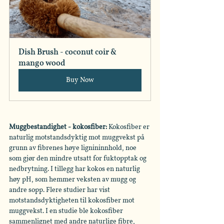
Dish Brush - coconut coir & 
mango wood
Buy Now
Muggbestandighet - kokosfiber:
 Kokosfiber er 
naturlig motstandsdyktig mot muggvekst på 
grunn av fibrenes høye lignininnhold, noe 
som gjør den mindre utsatt for fuktopptak og 
nedbrytning. I tillegg har kokos en naturlig 
høy pH, som hemmer veksten av mugg og 
andre sopp. Flere studier har vist 
motstandsdyktigheten til kokosfiber mot 
muggvekst. I en studie ble kokosfiber 
sammenlignet med andre naturlige fibre, 