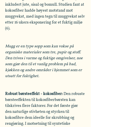
inkludert jute, sisal og bomull. Studien fant at 
kokosfiber hadde høyest motstand mot 
muggvekst, med ingen tegn til muggvekst selv 
etter 16 ukers eksponering for et fuktig miljø 
(6).
Mugg er en type sopp som kan vokse på 
organiske materialer som tre, papir og stoff. 
Den trives i varme og fuktige omgivelser, noe 
som gjør den til et vanlig problem på bad, 
kjøkken og andre områder i hjemmet som er 
utsatt for fuktighet. 
Robust børsteeffekt - kokosfiber: 
Den robuste 
børsteeffekten til kokosfiberbørsten kan 
tilskrives flere faktorer. For det første gjør 
den naturlige stivheten og styrken til 
kokosfibre dem ideelle for skrubbing og 
rengjøring. I motsetning til syntetiske 