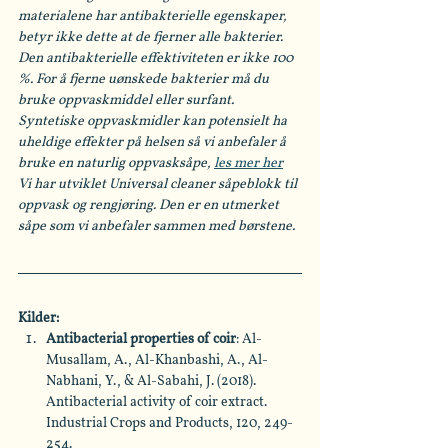
materialene har antibakterielle egenskaper, 
betyr ikke dette at de fjerner alle bakterier. 
Den antibakterielle effektiviteten er ikke 100 
%. For å fjerne uønskede bakterier må du 
bruke oppvaskmiddel eller surfant. 
Syntetiske oppvaskmidler kan potensielt ha 
uheldige effekter på helsen så vi anbefaler å 
bruke en naturlig oppvasksåpe, 
les mer her
Vi har utviklet Universal cleaner såpeblokk til 
oppvask og rengjøring. Den er en utmerket 
såpe som vi anbefaler sammen med børstene.
Kilder:
Antibacterial properties of coir
: Al-
Musallam, A., Al-Khanbashi, A., Al-
Nabhani, Y., & Al-Sabahi, J. (2018). 
Antibacterial activity of coir extract. 
Industrial Crops and Products, 120, 249-
254.