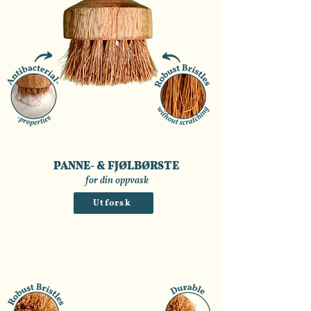
PANNE- & FJØLBØRSTE
for din oppvask
Utforsk