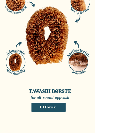
TAWASHI BØRSTE
for all-round-oppvask
Utforsk