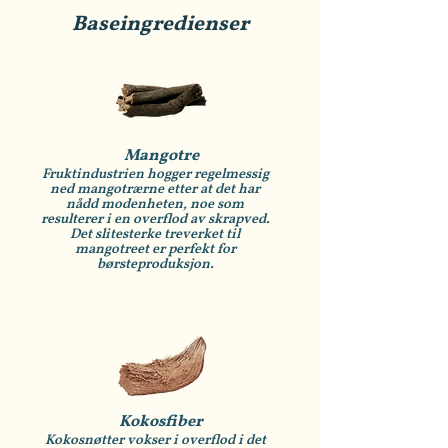
Baseingredienser
Mangotre
Fruktindustrien hogger regelmessig
ned mangotrærne etter at det har
nådd modenheten, noe som
resulterer i en overflod av skrapved.
Det slitesterke treverket til
mangotreet er perfekt for
børsteproduksjon.
Kokosfiber
Kokosnøtter vokser i overflod i det