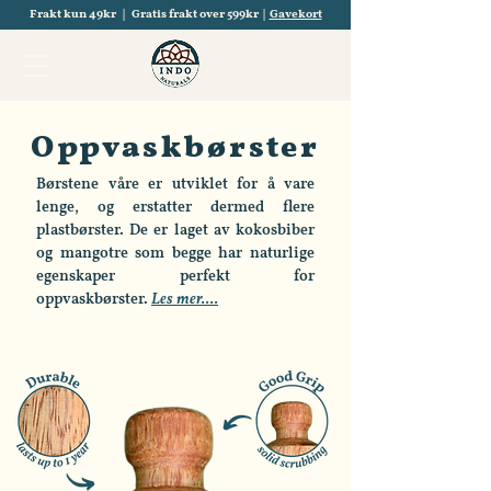
Frakt kun 49kr | Gratis frakt over 599kr |
Gavekort
Oppvaskbørster
Børstene våre er utviklet for å vare
lenge, og erstatter dermed flere
plastbørster. De er laget av kokosbiber
og mangotre som begge har naturlige
egenskaper perfekt for
oppvaskbørster.
Les mer....