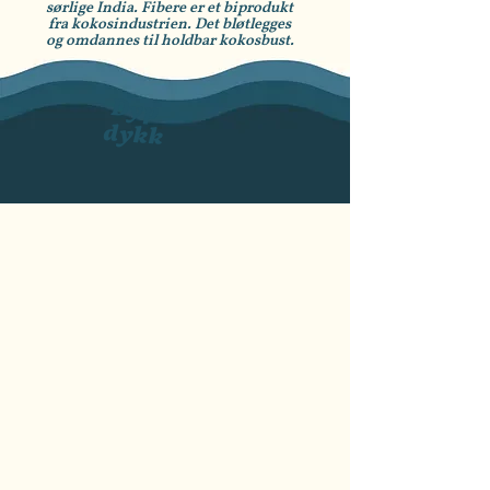
sørlige India. Fibere er et biprodukt
fra kokosindustrien. Det bløtlegges
og omdannes til holdbar kokosbust.
Dyp
dykk