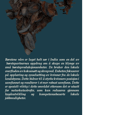
Børstene våre er laget helt sør i India som en del av
børstepartnernes oppdrag om å skape en klynge av
små børsteproduksjonsenheter. De bruker den lokale
overfloden av kokosnøtt og skrapved. Enheten fokuserer
på opplæring og sysselsetting av kvinner fra de lokale
landsbyene. Dette bidrar til å styrke kvinners posisjon i
samfunnet og resulterer i et mer robust samfunn. Dette
er spesielt viktig i dette området ettersom det er utsatt
for naturkatastrofer, som kan reduseres gjennom
bygdeutvikling og kompetansebaserte lokale
jobbmuligheter.