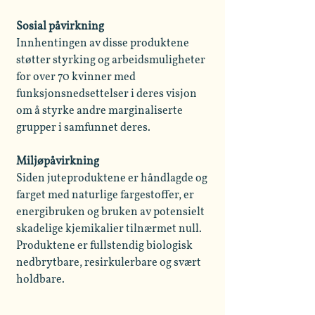
Sosial påvirkning
Innhentingen av disse produktene
støtter styrking og arbeidsmuligheter
for over 70 kvinner med
funksjonsnedsettelser i deres visjon
om å styrke andre marginaliserte
grupper i samfunnet deres.
Miljøpåvirkning
Siden juteproduktene er håndlagde og
farget med naturlige fargestoffer, er
energibruken og bruken av potensielt
skadelige kjemikalier tilnærmet null.
Produktene er fullstendig biologisk
nedbrytbare, resirkulerbare og svært
holdbare.