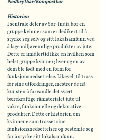
Nedbrytbar/Kompostbar
Historien
I sentrale deler av Sør-India bor en
gruppe kvinner som er dedikert til å
styrke seg selv og sitt lokalsamfunn ved
å lage miljøvennlige produkter av jute.
Dette er imidlertid ikke en hvilken som
helst gruppe kvinner; hver og en av
dem ble født med en form for
funksjonsnedsettelse. Likevel, til tross
for sine utfordringer, mestrer de nå
kunsten å forvandle det svært
bærekraftige råmaterialet jute til
vakre, funksjonelle og dekorative
produkter. Dette er historien om
kvinnene som trosset sine
funksjonsnedsettelser og bestemte seg
for å styrke sitt lokalsamfunn.