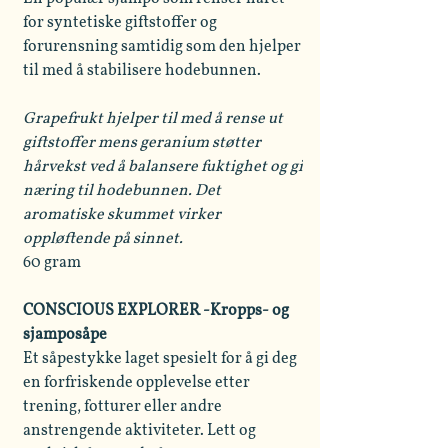
for syntetiske giftstoffer og
forurensning samtidig som den hjelper
til med å stabilisere hodebunnen.
Grapefrukt hjelper til med å rense ut
giftstoffer mens geranium støtter
hårvekst ved å balansere fuktighet og gi
næring til hodebunnen. Det
aromatiske skummet virker
oppløftende på sinnet.
60 gram
CONSCIOUS EXPLORER -Kropps- og
sjamposåpe
Et såpestykke laget spesielt for å gi deg
en forfriskende opplevelse etter
trening, fotturer eller andre
anstrengende aktiviteter. Lett og