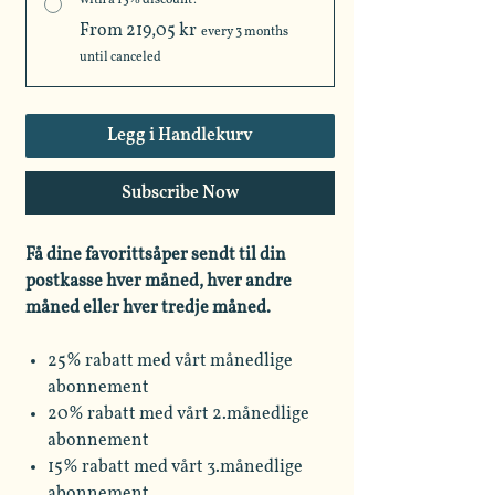
From 219,05 kr
every 3 months
until canceled
Legg i Handlekurv
Subscribe Now
Få dine favorittsåper sendt til din
postkasse hver måned, hver andre
måned eller hver tredje måned.
25% rabatt med vårt månedlige
abonnement
20% rabatt med vårt 2.månedlige
abonnement
15% rabatt med vårt 3.månedlige
abonnement