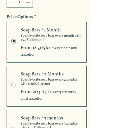
Price Options
*
Soap Bars / 1 Month
Your favorite soap bars every month with
a 25% discount!
From 183,05 kr
every month until
canceled
Soap Bars / 2 Months
Your favorite soap bars every 2 months
with a 20% discount!
From 203,05 kr
every 2 months
until canceled
Soap Bars / 3 months
Your favorite soap bars every 3 months
with a 15% discount!