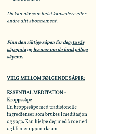
Du kan når som helst kansellere eller
endre ditt abonnement.
Finn den riktige såpen for deg;
ta vår
såpequiz
og
les mer om de forskjellige
såpene.
VELG MELLOM FØLGENDE SÅPER:
ESSENTIAL MEDITATION -
Kroppssåpe
En kroppssåpe med tradisjonelle
ingredienser som brukes i meditasjon
og yoga. Kan hjelpe deg med å roe ned
og bli mer oppmerksom.