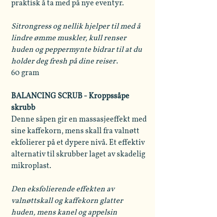
praktisk å ta med på nye eventyr.
Sitrongress og nellik hjelper til med å
lindre ømme muskler, kull renser
huden og peppermynte bidrar til at du
holder deg fresh på dine reiser
.
60 gram
BALANCING SCRUB - Kroppssåpe
skrubb
Denne såpen gir en massasjeeffekt med
sine kaffekorn, mens skall fra valnøtt
ekfolierer på et dypere nivå. Et effektiv
alternativ til skrubber laget av skadelig
mikroplast.
Den eksfolierende effekten av
valnøttskall og kaffekorn glatter
huden, mens kanel og appelsin