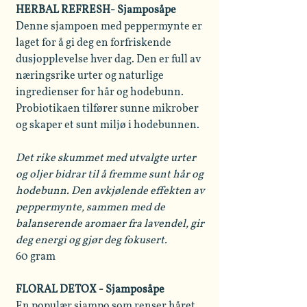
HERBAL REFRESH- Sjamposåpe
Denne sjampoen med peppermynte er
laget for å gi deg en forfriskende
dusjopplevelse hver dag. Den er full av
næringsrike urter og naturlige
ingredienser for hår og hodebunn.
Probiotikaen tilfører sunne mikrober
og skaper et sunt miljø i hodebunnen.
Det rike skummet med utvalgte urter
og oljer bidrar til å fremme sunt hår og
hodebunn. Den avkjølende effekten av
peppermynte, sammen med de
balanserende aromaer fra lavendel, gir
deg energi og gjør deg fokusert.
60 gram
FLORAL DETOX - Sjamposåpe
En populær sjampo som renser håret