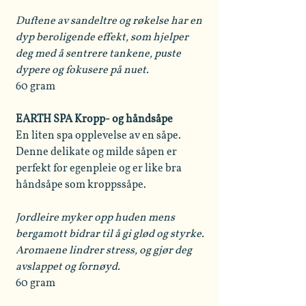
Duftene av sandeltre og røkelse har en
dyp beroligende effekt, som hjelper
deg med å sentrere tankene, puste
dypere og fokusere på nuet.
60 gram
EARTH SPA Kropp- og håndsåpe
En liten spa opplevelse av en såpe.
Denne delikate og milde såpen er
perfekt for egenpleie og er like bra
håndsåpe som kroppssåpe.
Jordleire myker opp huden mens
bergamott bidrar til å gi glød og styrke.
Aromaene lindrer stress, og gjør deg
avslappet og fornøyd.
60 gram