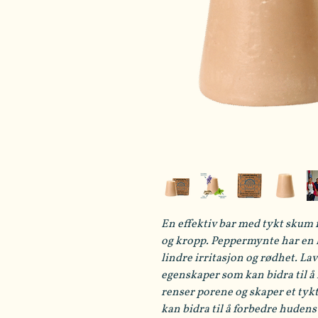
En effektiv bar med tykt skum 
og kropp. Peppermynte har en k
lindre irritasjon og rødhet. 
egenskaper som kan bidra til å 
renser porene og skaper et tyk
kan bidra til å forbedre huden