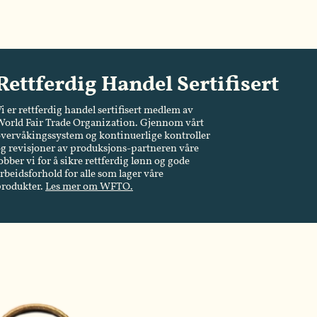
Rettferdig Handel Sertifisert
i er rettferdig handel sertifisert medlem av
orld Fair Trade Organization. Gjennom vårt
vervåkingssystem og kontinuerlige kontroller
g revisjoner av produksjons-partneren våre
obber vi for å sikre rettferdig lønn og gode
rbeidsforhold for alle som lager våre
produkter.
Les mer om WFTO.