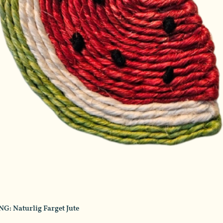
Naturlig Farget Jute