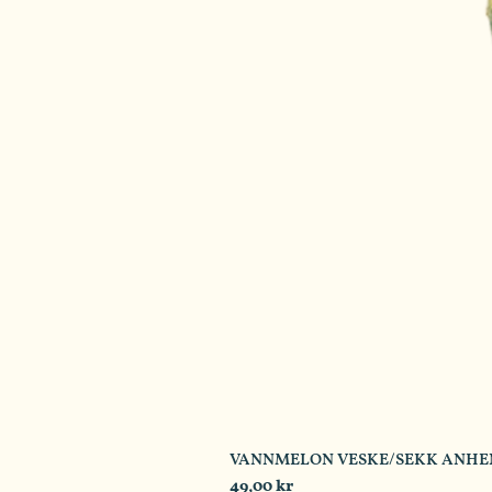
VANNMELON VESKE/SEKK ANHENG: 
Price
49,00 kr