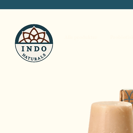
Alle produkter
Probiotis